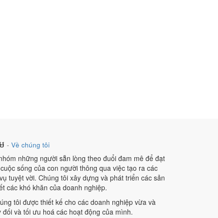
ឹម
-
Về chúng tôi
 nhóm những người sẵn lòng theo đuổi đam mê để đạt
 cuộc sống của con người thông qua việc tạo ra các
ụ tuyệt vời. Chúng tôi xây dựng và phát triển các sản
ết các khó khăn của doanh nghiệp.
ng tôi được thiết kế cho các doanh nghiệp vừa và
 đối và tối ưu hoá các hoạt động của mình.