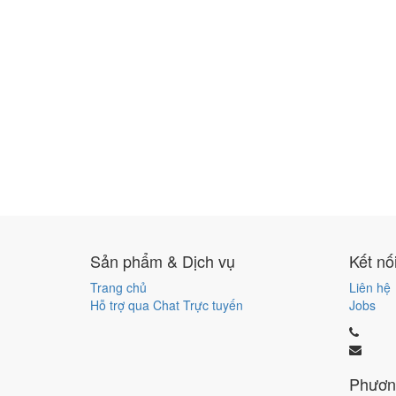
Sản phẩm & Dịch vụ
Kết nố
Trang chủ
Liên hệ
Hỗ trợ qua Chat Trực tuyến
Jobs
Phươn