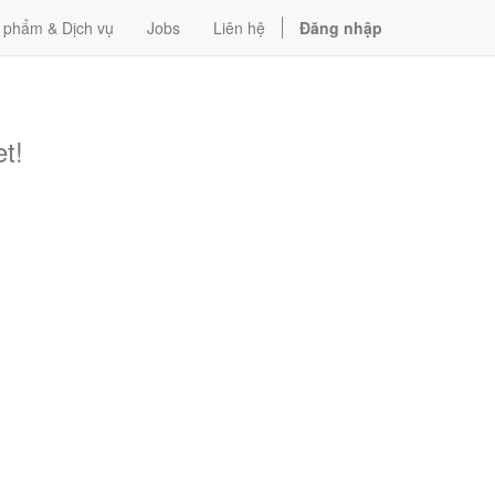
 phẩm & Dịch vụ
Jobs
Liên hệ
Đăng nhập
t!