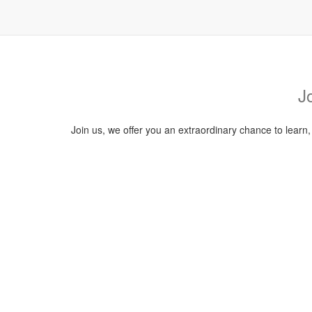
J
Join us, we offer you an extraordinary chance to learn