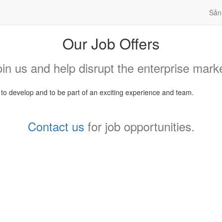
Sản
Our Job Offers
oin us and help disrupt the enterprise marke
, to develop and to be part of an exciting experience and team.
Contact us
for job opportunities.