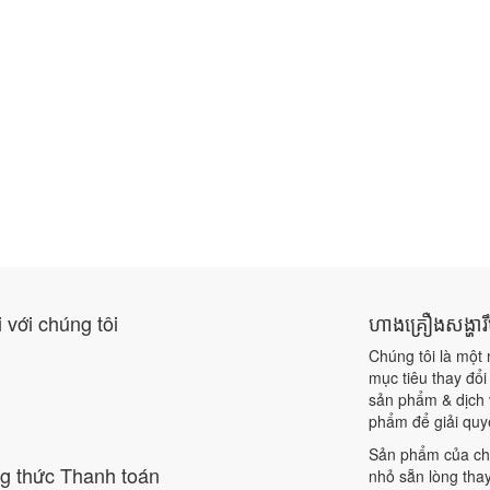
i với chúng tôi
ហាងគ្រឿងសង្ហារ
Chúng tôi là một
mục tiêu thay đổi
sản phẩm & dịch v
phẩm để giải quy
Sản phẩm của chú
g thức Thanh toán
nhỏ sẵn lòng thay